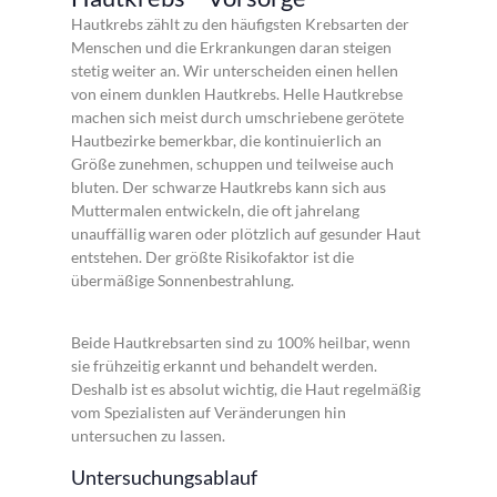
Hautkrebs zählt zu den häufigsten Krebsarten der
Menschen und die Erkrankungen daran steigen
stetig weiter an. Wir unterscheiden einen hellen
von einem dunklen Hautkrebs. Helle Hautkrebse
machen sich meist durch umschriebene gerötete
Hautbezirke bemerkbar, die kontinuierlich an
Größe zunehmen, schuppen und teilweise auch
bluten. Der schwarze Hautkrebs kann sich aus
Muttermalen entwickeln, die oft jahrelang
unauffällig waren oder plötzlich auf gesunder Haut
entstehen. Der größte Risikofaktor ist die
übermäßige Sonnenbestrahlung.
Beide Hautkrebsarten sind zu 100% heilbar, wenn
sie frühzeitig erkannt und behandelt werden.
Deshalb ist es absolut wichtig, die Haut regelmäßig
vom Spezialisten auf Veränderungen hin
untersuchen zu lassen.
Untersuchungsablauf