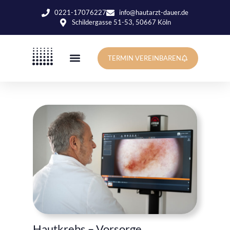
0221-17076227
info@hautarzt-dauer.de
Schildergasse 51-53, 50667 Köln
TERMIN VEREINBAREN
Hautkrebs – Vorsorge