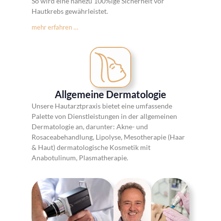
So wird eine nahezu 100%ige Sicherheit vor
Hautkrebs gewährleistet.
mehr erfahren …
Allgemeine Dermatologie
Unsere Hautarztpraxis bietet eine umfassende
Palette von Dienstleistungen in der allgemeinen
Dermatologie an, darunter: Akne- und
Rosaceabehandlung, Lipolyse, Mesotherapie (Haar
& Haut) dermatologische Kosmetik mit
Anabotulinum, Plasmatherapie.